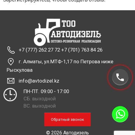
+7 (777) 262 27 72 +7 (701) 763 84 26
г. Алматы, ул.МТФ-1,17 по Петрова ниже
Рыскулова
info@avtodizel.kz
ПН-ПТ. 09:00 - 17:00
СБ. выходной
ВС. выходной
Обратный звонок
© 2026 Автодизель