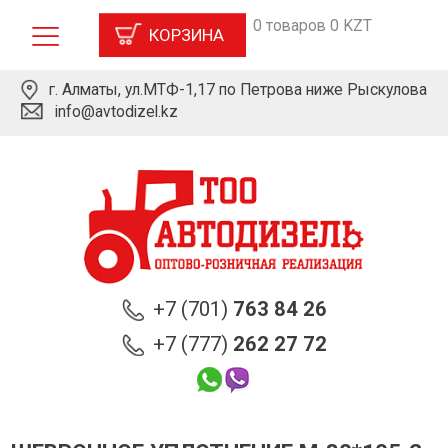
0 товаров 0 KZT
КОРЗИНА
г. Алматы, ул.МТФ-1,17 по Петрова ниже Рыскулова
info@avtodizel.kz
+7 (701)
763 84 26
+7 (777)
262 27 72