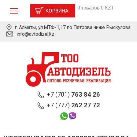
0 товаров 0 KZT
КОРЗИНА
г. Алматы, ул.МТФ-1,17 по Петрова ниже Рыскулова
info@avtodizel.kz
+7 (701)
763 84 26
+7 (777)
262 27 72