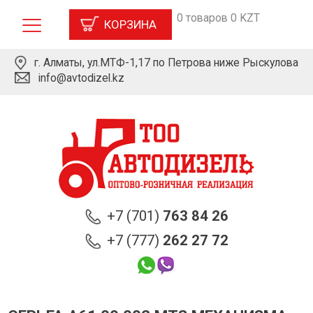
0 товаров 0 KZT
КОРЗИНА
г. Алматы, ул.МТФ-1,17 по Петрова ниже Рыскулова
info@avtodizel.kz
+7 (701)
763 84 26
+7 (777)
262 27 72