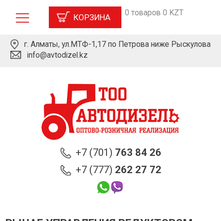
0 товаров 0 KZT
КОРЗИНА
г. Алматы, ул.МТФ-1,17 по Петрова ниже Рыскулова
info@avtodizel.kz
+7 (701)
763 84 26
+7 (777)
262 27 72