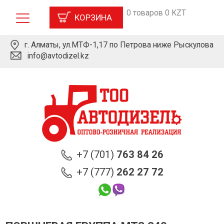
0 товаров 0 KZT
КОРЗИНА
г. Алматы, ул.МТФ-1,17 по Петрова ниже Рыскулова
info@avtodizel.kz
+7 (701)
763 84 26
+7 (777)
262 27 72