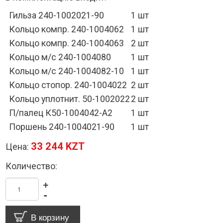
Гильза 240-1002021-90
1 шт
Кольцо компр. 240-1004062
1 шт
Кольцо компр. 240-1004063
2 шт
Кольцо м/с 240-1004080
1 шт
Кольцо м/с 240-1004082-10
1 шт
Кольцо стопор. 240-1004022
2 шт
Кольцо уплотнит. 50-1002022
2 шт
П/палец К50-1004042-А2
1 шт
Поршень 240-1004021-90
1 шт
33 244 KZT
Цена:
Количество:
+
-