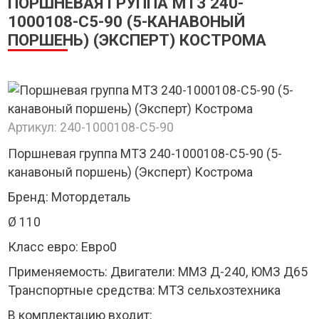
ПОРШНЕВАЯ ГРУППА МТЗ 240-
1000108-С5-90 (5-КАНАВОНЫЙ
ПОРШЕНЬ) (ЭКСПЕРТ) КОСТРОМА
Артикул:
240-1000108-С5-90
Поршневая группа МТЗ 240-1000108-С5-90 (5-
канавоный поршень) (Эксперт) Кострома
Бренд: Мотордеталь
Ø 110
Класс евро: Евро0
Применяемость: Двигатели: ММЗ Д-240, ЮМЗ Д65
Транспортные средства: МТЗ сельхозтехника
В комплектацию входит: