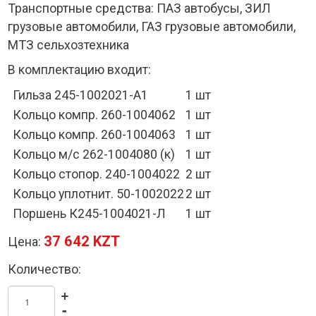
Транспортные средства: ПАЗ автобусы, ЗИЛ
грузовые автомобили, ГАЗ грузовые автомобили,
МТЗ сельхозтехника
В комплектацию входит:
Гильза 245-1002021-А1
1 шт
Кольцо компр. 260-1004062
1 шт
Кольцо компр. 260-1004063
1 шт
Кольцо м/с 262-1004080 (к)
1 шт
Кольцо стопор. 240-1004022
2 шт
Кольцо уплотнит. 50-1002022
2 шт
Поршень К245-1004021-Л
1 шт
37 642 KZT
Цена:
Количество:
+
-