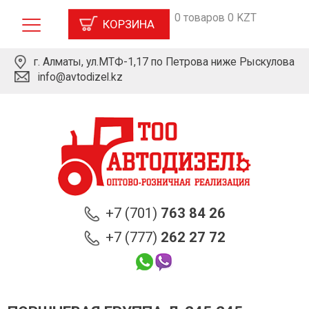
0 товаров 0 KZT
КОРЗИНА
г. Алматы, ул.МТФ-1,17 по Петрова ниже Рыскулова
info@avtodizel.kz
+7 (701)
763 84 26
+7 (777)
262 27 72