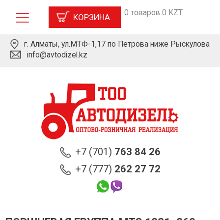
0 товаров 0 KZT
КОРЗИНА
г. Алматы, ул.МТФ-1,17 по Петрова ниже Рыскулова
info@avtodizel.kz
+7 (701)
763 84 26
+7 (777)
262 27 72