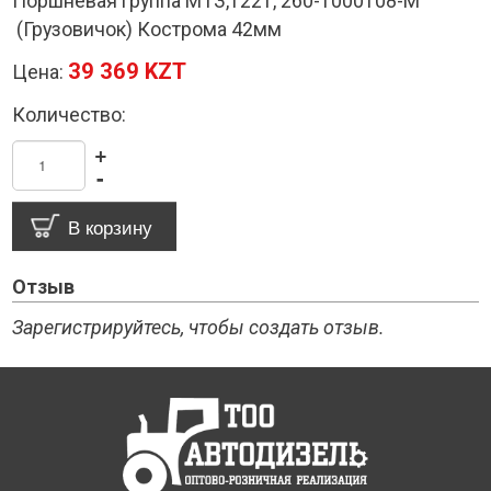
Поршневая группа МТЗ,1221, 260-1000108-М
(Грузовичок) Кострома 42мм
39 369 KZT
Цена:
Количество:
+
-
Отзыв
Зарегистрируйтесь, чтобы создать отзыв.