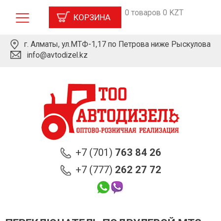
0 товаров 0 KZT
КОРЗИНА
г. Алматы, ул.МТФ-1,17 по Петрова ниже Рыскулова
info@avtodizel.kz
+7 (701)
763 84 26
+7 (777)
262 27 72