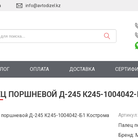
а
info@avtodizel.kz
АЛОГ
ОПЛАТА
ДОСТАВКА
СЕРТИФ
Ц ПОРШНЕВОЙ Д-245 К245-1004042
Артикул
Палец п
Бренд: 