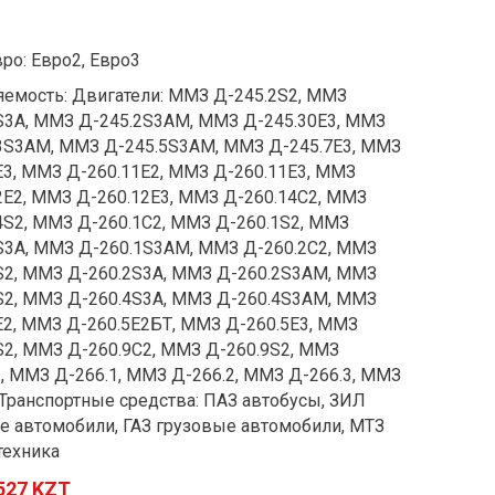
ро: Евро2, Евро3
емость: Двигатели: ММЗ Д-245.2S2, ММЗ
S3A, ММЗ Д-245.2S3AM, ММЗ Д-245.30E3, ММЗ
3S3AM, ММЗ Д-245.5S3AM, ММЗ Д-245.7Е3, ММЗ
Е3, ММЗ Д-260.11E2, ММЗ Д-260.11Е3, ММЗ
2Е2, ММЗ Д-260.12Е3, ММЗ Д-260.14C2, ММЗ
4S2, ММЗ Д-260.1C2, ММЗ Д-260.1S2, ММЗ
S3А, ММЗ Д-260.1S3АМ, ММЗ Д-260.2C2, ММЗ
S2, ММЗ Д-260.2S3A, ММЗ Д-260.2S3AМ, ММЗ
S2, ММЗ Д-260.4S3A, ММЗ Д-260.4S3AM, ММЗ
E2, ММЗ Д-260.5E2БТ, ММЗ Д-260.5E3, ММЗ
S2, ММЗ Д-260.9C2, ММЗ Д-260.9S2, ММЗ
, ММЗ Д-266.1, ММЗ Д-266.2, ММЗ Д-266.3, ММЗ
 Транспортные средства: ПАЗ автобусы, ЗИЛ
е автомобили, ГАЗ грузовые автомобили, МТЗ
техника
527 KZT