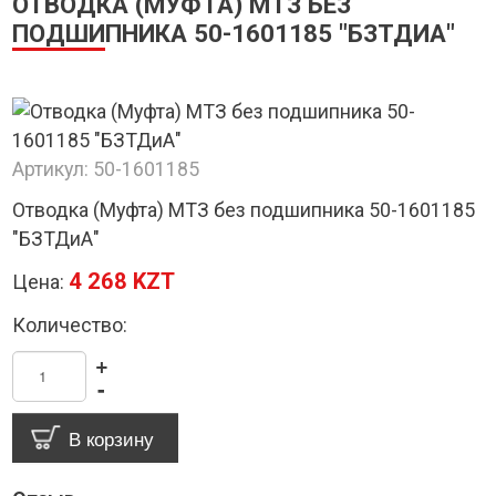
ОТВОДКА (МУФТА) МТЗ БЕЗ
ПОДШИПНИКА 50-1601185 "БЗТДИА"
Артикул:
50-1601185
Отводка (Муфта) МТЗ без подшипника 50-1601185
"БЗТДиА"
4 268 KZT
Цена:
Количество:
+
-