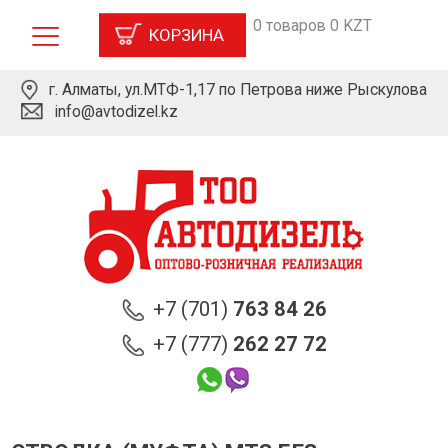
0 товаров 0 KZT
КОРЗИНА
г. Алматы, ул.МТФ-1,17 по Петрова ниже Рыскулова
info@avtodizel.kz
+7 (701)
763 84 26
+7 (777)
262 27 72