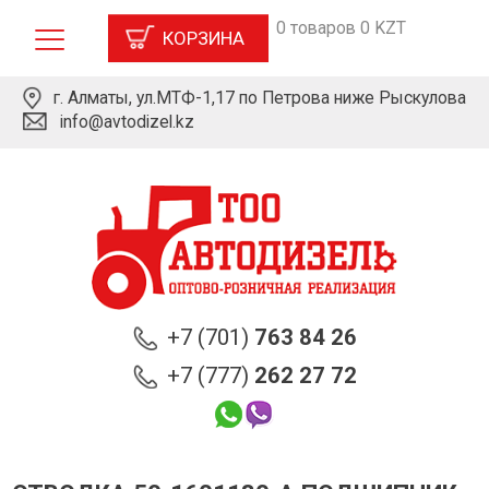
0 товаров 0 KZT
КОРЗИНА
г. Алматы, ул.МТФ-1,17 по Петрова ниже Рыскулова
info@avtodizel.kz
+7 (701)
763 84 26
+7 (777)
262 27 72