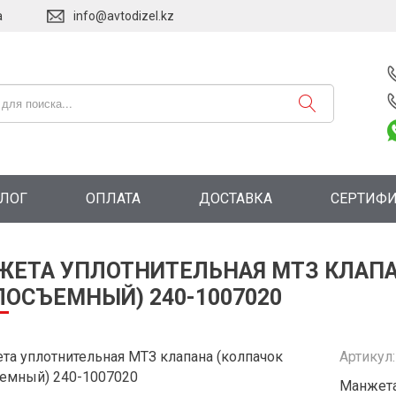
а
info@avtodizel.kz
АЛОГ
ОПЛАТА
ДОСТАВКА
СЕРТИФ
ЕТА УПЛОТНИТЕЛЬНАЯ МТЗ КЛАПА
ОСЪЕМНЫЙ) 240-1007020
Артикул
Манжета