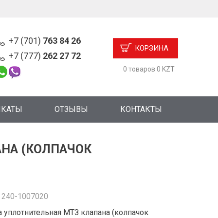
+7 (701)
763 84 26
КОРЗИНА
+7 (777)
262 27 72
0 товаров 0 KZT
ИКАТЫ
ОТЗЫВЫ
КОНТАКТЫ
НА (КОЛПАЧОК
:
240-1007020
 уплотнительная МТЗ клапана (колпачок