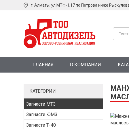
г. Алматы, ул.МТФ-1,17 по Петрова ниже Рыскулов
ГЛАВНАЯ
О КОМПАНИИ
КАТ
МАНЖ
КАТЕГОРИИ
МАСЛ
Запчасти МТЗ
Запчасти ЮМЗ
Запчасти Т-40