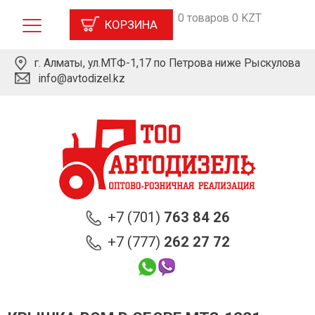
0 товаров 0 KZT
КОРЗИНА
г. Алматы, ул.МТФ-1,17 по Петрова ниже Рыскулова
info@avtodizel.kz
+7 (701)
763 84 26
+7 (777)
262 27 72