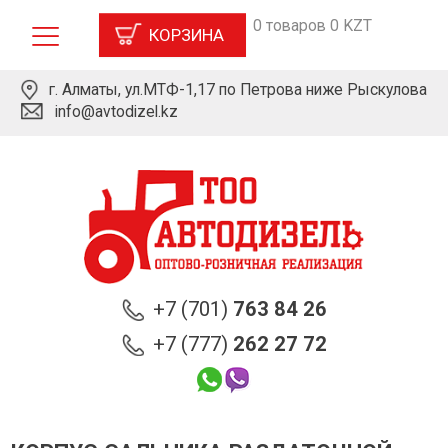
0 товаров 0 KZT
КОРЗИНА
г. Алматы, ул.МТФ-1,17 по Петрова ниже Рыскулова
info@avtodizel.kz
+7 (701)
763 84 26
+7 (777)
262 27 72