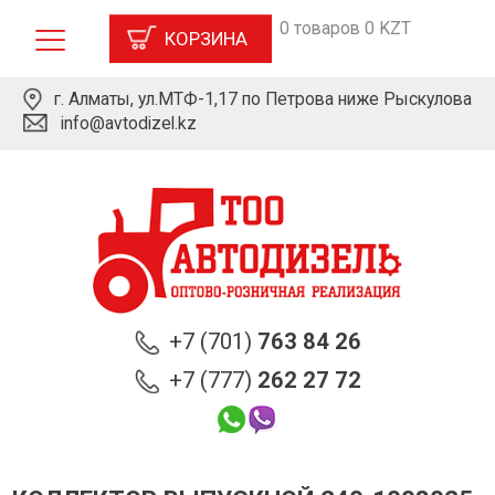
0 товаров 0 KZT
КОРЗИНА
г. Алматы, ул.МТФ-1,17 по Петрова ниже Рыскулова
info@avtodizel.kz
+7 (701)
763 84 26
+7 (777)
262 27 72