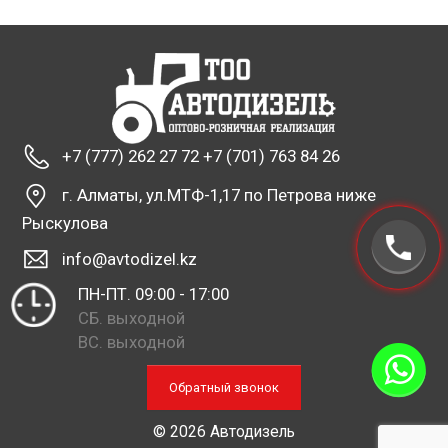
+7 (777) 262 27 72 +7 (701) 763 84 26
г. Алматы, ул.МТФ-1,17 по Петрова ниже
Рыскулова
info@avtodizel.kz
ПН-ПТ. 09:00 - 17:00
СБ. выходной
ВС. выходной
Обратный звонок
© 2026 Автодизель