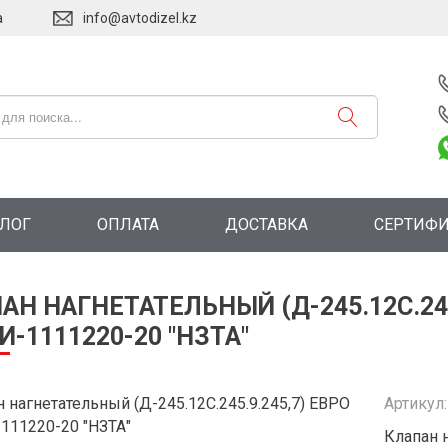
а
info@avtodizel.kz
АЛОГ
ОПЛАТА
ДОСТАВКА
СЕРТИФ
АН НАГНЕТАТЕЛЬНЫЙ (Д-245.12С.245
И-1111220-20 "НЗТА"
Артикул
Клапан н