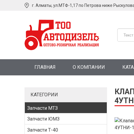
г. Алматы, ул.МТФ-1,17 по Петрова ниже Рыскулов
ГЛАВНАЯ
О КОМПАНИИ
КАТ
КЛАП
КАТЕГОРИИ
4УТН
Запчасти МТЗ
Запчасти ЮМЗ
Запчасти Т-40