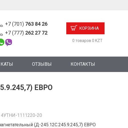
+7 (701)
763 84 26
КОРЗИНА
+7 (777)
262 27 72
0 товаров 0 KZT
ИКАТЫ
ОТЗЫВЫ
КОНТАКТЫ
.9.245,7) ЕВРО
:
4УТНИ-1111220-20
агнетательный (Д-245.12С.245.9.245,7) ЕВРО