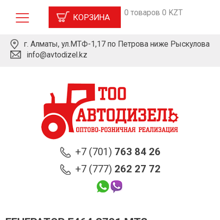
0 товаров 0 KZT
КОРЗИНА
г. Алматы, ул.МТФ-1,17 по Петрова ниже Рыскулова
info@avtodizel.kz
+7 (701)
763 84 26
+7 (777)
262 27 72