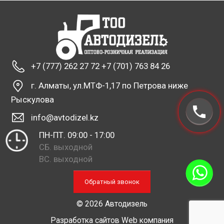
+7 (777) 262 27 72 +7 (701) 763 84 26
г. Алматы, ул.МТФ-1,17 по Петрова ниже
Рыскулова
info@avtodizel.kz
ПН-ПТ. 09:00 - 17:00
СБ. выходной
ВС. выходной
Обратный звонок
© 2026 Автодизель
Разработка сайтов
Web компания