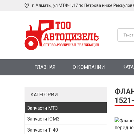
г. Алматы, ул.МТФ-1,17 по Петрова ниже Рыскулов
ГЛАВНАЯ
О КОМПАНИИ
КАТ
ФЛАН
КАТЕГОРИИ
1521
Запчасти МТЗ
Запчасти ЮМЗ
Запчасти Т-40