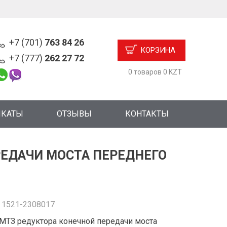
+7 (701)
763 84 26
КОРЗИНА
+7 (777)
262 27 72
0 товаров 0 KZT
ИКАТЫ
ОТЗЫВЫ
КОНТАКТЫ
РЕДАЧИ МОСТА ПЕРЕДНЕГО
:
1521-2308017
МТЗ редуктора конечной передачи моста