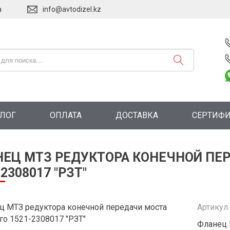
а
info@avtodizel.kz
АЛОГ
ОПЛАТА
ДОСТАВКА
СЕРТИФ
ЕЦ МТЗ РЕДУКТОРА КОНЕЧНОЙ ПЕ
-2308017 "РЗТ"
Артикул
Фланец 