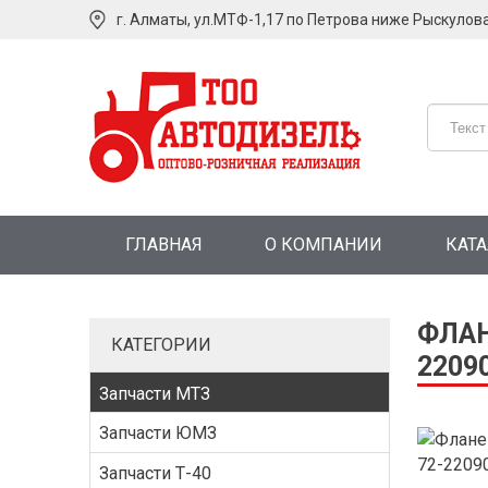
г. Алматы, ул.МТФ-1,17 по Петрова ниже Рыскулов
ГЛАВНАЯ
О КОМПАНИИ
КАТ
ФЛАН
КАТЕГОРИИ
2209
Запчасти МТЗ
Запчасти ЮМЗ
Запчасти Т-40