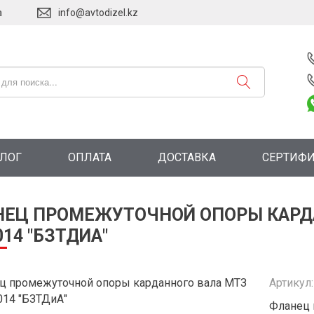
а
info@avtodizel.kz
АЛОГ
ОПЛАТА
ДОСТАВКА
СЕРТИФ
ЕЦ ПРОМЕЖУТОЧНОЙ ОПОРЫ КАРДА
014 "БЗТДИА"
Артикул
Фланец 