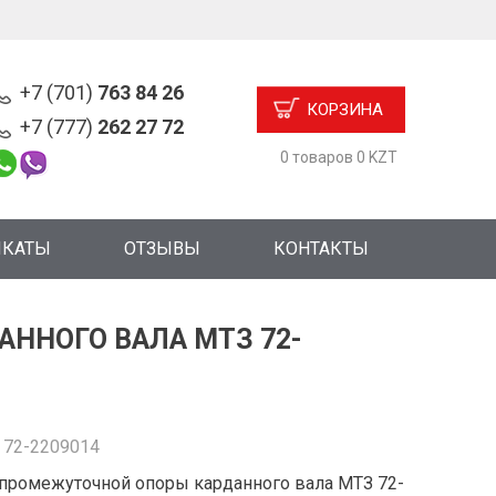
+7 (701)
763 84 26
КОРЗИНА
+7 (777)
262 27 72
0 товаров 0 KZT
ИКАТЫ
ОТЗЫВЫ
КОНТАКТЫ
ННОГО ВАЛА МТЗ 72-
:
72-2209014
промежуточной опоры карданного вала МТЗ 72-