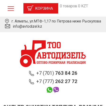
0 товаров 0 KZT
КОРЗИНА
г. Алматы, ул.МТФ-1,17 по Петрова ниже Рыскулова
info@avtodizel.kz
+7 (701)
763 84 26
+7 (777)
262 27 72