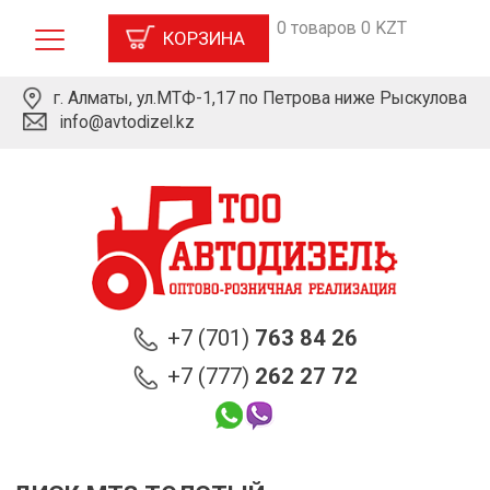
0 товаров 0 KZT
КОРЗИНА
г. Алматы, ул.МТФ-1,17 по Петрова ниже Рыскулова
info@avtodizel.kz
+7 (701)
763 84 26
+7 (777)
262 27 72