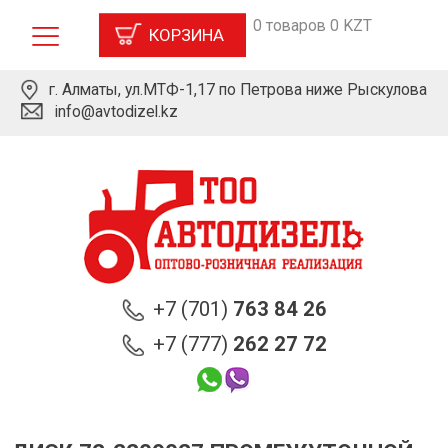
0 товаров 0 KZT
КОРЗИНА
г. Алматы, ул.МТФ-1,17 по Петрова ниже Рыскулова
info@avtodizel.kz
+7 (701)
763 84 26
+7 (777)
262 27 72