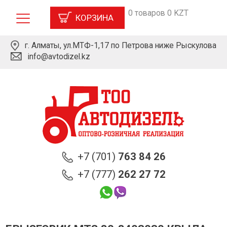
0 товаров 0 KZT
КОРЗИНА
г. Алматы, ул.МТФ-1,17 по Петрова ниже Рыскулова
info@avtodizel.kz
+7 (701)
763 84 26
+7 (777)
262 27 72