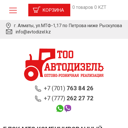
0 товаров 0 KZT
КОРЗИНА
г. Алматы, ул.МТФ-1,17 по Петрова ниже Рыскулова
info@avtodizel.kz
+7 (701)
763 84 26
+7 (777)
262 27 72