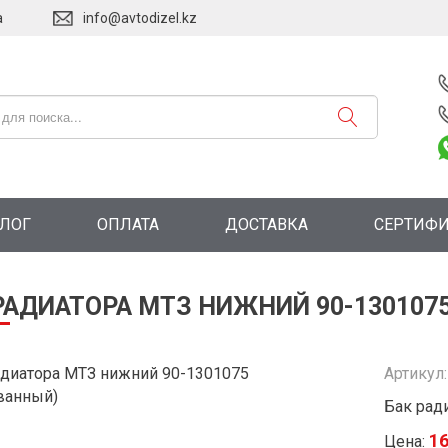
а
info@avtodizel.kz
АЛОГ
ОПЛАТА
ДОСТАВКА
СЕРТИФ
РАДИАТОРА МТЗ НИЖНИЙ 90-130107
Артикул
Бак рад
16
Цена: