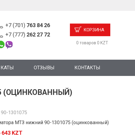
+7 (701)
763 84 26
КОРЗИНА
+7 (777)
262 27 72
0 товаров 0 KZT
ИКАТЫ
ОТЗЫВЫ
КОНТАКТЫ
5 (ОЦИНКОВАННЫЙ)
:
90-1301075
иатора МТЗ нижний 90-1301075 (оцинкованный)
 643 KZT