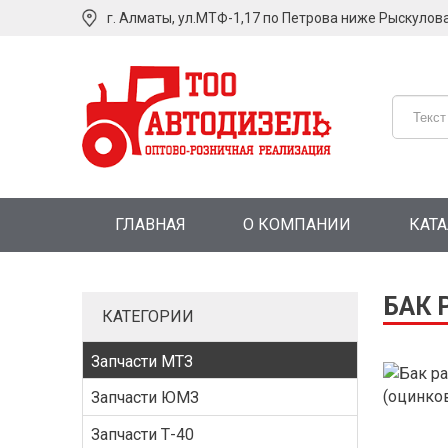
г. Алматы, ул.МТФ-1,17 по Петрова ниже Рыскулов
ГЛАВНАЯ
О КОМПАНИИ
КАТ
БАК 
КАТЕГОРИИ
Запчасти МТЗ
Запчасти ЮМЗ
Запчасти Т-40