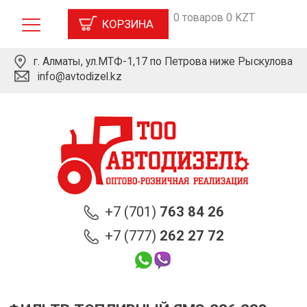
0 товаров 0 KZT
КОРЗИНА
г. Алматы, ул.МТФ-1,17 по Петрова ниже Рыскулова
info@avtodizel.kz
+7 (701)
763 84 26
+7 (777)
262 27 72