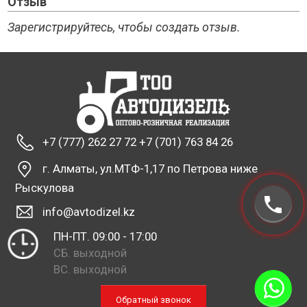
Отзыв
Зарегистрируйтесь, чтобы создать отзыв.
+7 (777) 262 27 72 +7 (701) 763 84 26
г. Алматы, ул.МТФ-1,17 по Петрова ниже
Рыскулова
info@avtodizel.kz
ПН-ПТ. 09:00 - 17:00
СБ. выходной
ВС. выходной
Обратный звонок