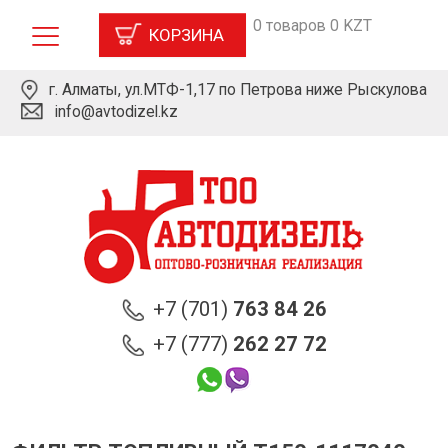
0 товаров 0 KZT
КОРЗИНА
г. Алматы, ул.МТФ-1,17 по Петрова ниже Рыскулова
info@avtodizel.kz
+7 (701)
763 84 26
+7 (777)
262 27 72