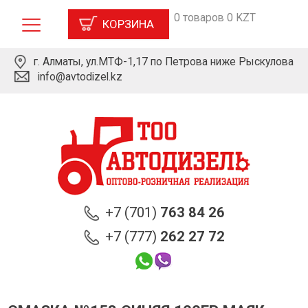
0 товаров 0 KZT
КОРЗИНА
г. Алматы, ул.МТФ-1,17 по Петрова ниже Рыскулова
info@avtodizel.kz
+7 (701)
763 84 26
+7 (777)
262 27 72