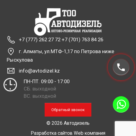
+7 (777) 262 27 72 +7 (701) 763 84 26
г. Алматы, ул.МТФ-1,17 по Петрова ниже
Рыскулова
info@avtodizel.kz
ПН-ПТ. 09:00 - 17:00
СБ. выходной
ВС. выходной
Обратный звонок
© 2026 Автодизель
Разработка сайтов
Web компания