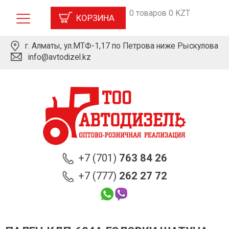
0 товаров 0 KZT
КОРЗИНА
г. Алматы, ул.МТФ-1,17 по Петрова ниже Рыскулова
info@avtodizel.kz
+7 (701)
763 84 26
+7 (777)
262 27 72