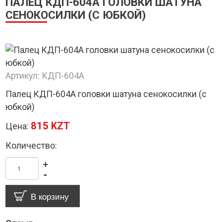
ПАЛЕЦ КДП-604А ГОЛОВКИ ШАТУНА
СЕНОКОСИЛКИ (С ЮБКОЙ)
Артикул:
КДП-604А
Палец КДП-604А головки шатуна сенокосилки (с
юбкой)
815 KZT
Цена:
Количество:
+
-