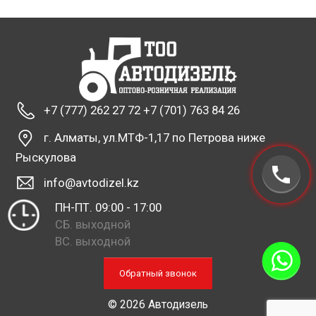
+7 (777) 262 27 72 +7 (701) 763 84 26
г. Алматы, ул.МТФ-1,17 по Петрова ниже
Рыскулова
info@avtodizel.kz
ПН-ПТ. 09:00 - 17:00
СБ. выходной
ВС. выходной
Обратный звонок
© 2026 Автодизель