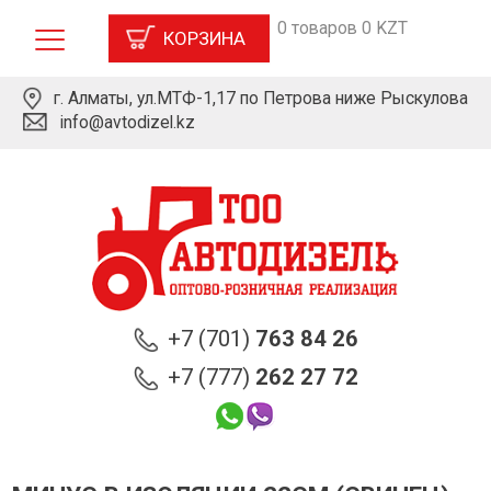
0 товаров 0 KZT
КОРЗИНА
г. Алматы, ул.МТФ-1,17 по Петрова ниже Рыскулова
info@avtodizel.kz
+7 (701)
763 84 26
+7 (777)
262 27 72