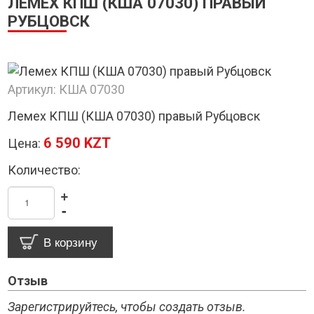
ЛЕМЕХ КПШ (КША 07030) ПРАВЫЙ
РУБЦОВСК
Артикул:
КША 07030
Лемех КПШ (КША 07030) правый Рубцовск
6 590 KZT
Цена:
Количество:
+
-
Отзыв
Зарегистрируйтесь, чтобы создать отзыв.