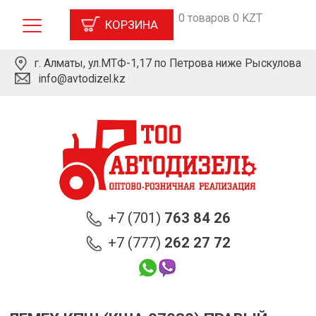
0 товаров 0 KZT
КОРЗИНА
г. Алматы, ул.МТФ-1,17 по Петрова ниже Рыскулова
info@avtodizel.kz
+7 (701)
763 84 26
+7 (777)
262 27 72