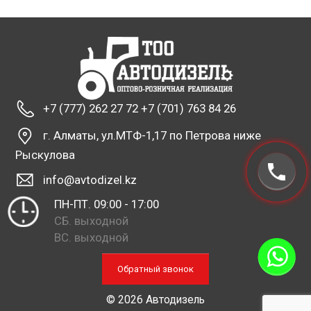
+7 (777) 262 27 72 +7 (701) 763 84 26
г. Алматы, ул.МТФ-1,17 по Петрова ниже
Рыскулова
info@avtodizel.kz
ПН-ПТ. 09:00 - 17:00
СБ. выходной
ВС. выходной
Обратный звонок
© 2026 Автодизель