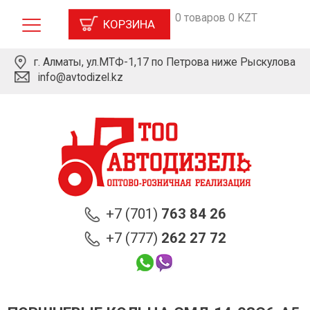
0 товаров 0 KZT
КОРЗИНА
г. Алматы, ул.МТФ-1,17 по Петрова ниже Рыскулова
info@avtodizel.kz
+7 (701)
763 84 26
+7 (777)
262 27 72